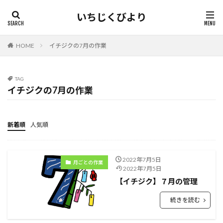
いちじくびより
HOME
イチジクの7月の作業
TAG
イチジクの7月の作業
新着順
人気順
2022年7月5日
月ごとの作業
2022年7月5日
【イチジク】７月の管理
続きを読む