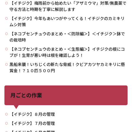
【イチジク】梅雨前から始めたい「アザミウマ」対策/無農薬で
守る方法と時期を丁寧に解説します
【イチジク】今年もあいつがやってくる！イチジクのカミキリ
ムシ対策
【ネコブセンチュウのまとめ・＜防除編＞】＜イチジク＞鉢で
の栽培時
【ネコブセンチュウのまとめ・＜生態編＞】イチジクの根にコ
ブが！生育が悪い時は根を確認しよう！
黒船来襲！いちじくの新たな脅威！クビアカツヤカミキリに懸
賞金！？１０匹５００円
月ごとの作業
【イチジク】８月の管理
【イチジク】７月の管理