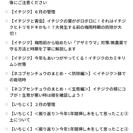
後にご注意ください
【イチジク】６月の管理
【イチジクと害虫】イチジクの葉がボロボロに！それはイチジ
クヒトリモドキかも！？大発生する前の梅雨時期の防除が大
切！
【イチジク】梅雨前から始めたい「アザミウマ」対策/無農薬で
守る方法と時期を丁寧に解説します
【イチジク】今年もあいつがやってくる！イチジクのカミキリ
ムシ対策
【ネコブセンチュウのまとめ・＜防除編＞】＜イチジク＞鉢で
の栽培時
【ネコブセンチュウのまとめ・＜生態編＞】イチジクの根にコ
ブが！生育が悪い時は根を確認しよう！
【いちじく】２月の管理
【いちじく】＜振り返り＞今年1年間挿し木をして思ったこと③
土について
【いちじく】＜振り返り＞今年1年間挿し木をして思ったこと②