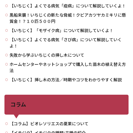
【いちじく】よくでる病気「疫病」について解説していくよ！
黒船来襲！いちじくの新たな脅威！クビアカツヤカミキリに懸
賞金！？１０匹５００円
【いちじく】「モザイク病」について解説していくよ！
【いちじく】よくでる病気「さび病」について解説していく
よ！
失敗から学ぶいちじくの挿し木について
ホームセンターやネットショップで購入した苗木の植え替え方
法
【いちじく】挿し木の方法／時期やコツをわかりやすく解説
コラム
【コラム】ビオレソリエスの夏果について
【イチジク】イチジクの種類/品種の紹介