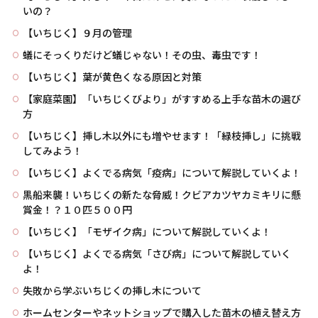
いの？
【いちじく】９月の管理
蟻にそっくりだけど蟻じゃない！その虫、毒虫です！
【いちじく】葉が黄色くなる原因と対策
【家庭菜園】「いちじくびより」がすすめる上手な苗木の選び
方
【いちじく】挿し木以外にも増やせます！「緑枝挿し」に挑戦
してみよう！
【いちじく】よくでる病気「疫病」について解説していくよ！
黒船来襲！いちじくの新たな脅威！クビアカツヤカミキリに懸
賞金！？１０匹５００円
【いちじく】「モザイク病」について解説していくよ！
【いちじく】よくでる病気「さび病」について解説していく
よ！
失敗から学ぶいちじくの挿し木について
ホームセンターやネットショップで購入した苗木の植え替え方