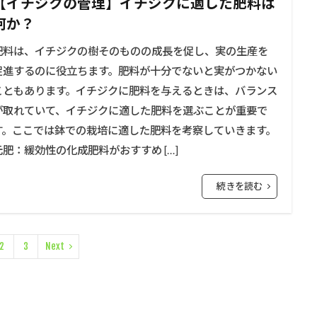
【イチジクの管理】イチジクに適した肥料は
何か？
肥料は、イチジクの樹そのものの成長を促し、実の生産を
促進するのに役立ちます。肥料が十分でないと実がつかない
こともあります。イチジクに肥料を与えるときは、バランス
が取れていて、イチジクに適した肥料を選ぶことが重要で
す。ここでは鉢での栽培に適した肥料を考察していきます。
元肥：緩効性の化成肥料がおすすめ […]
続きを読む
2
3
Next