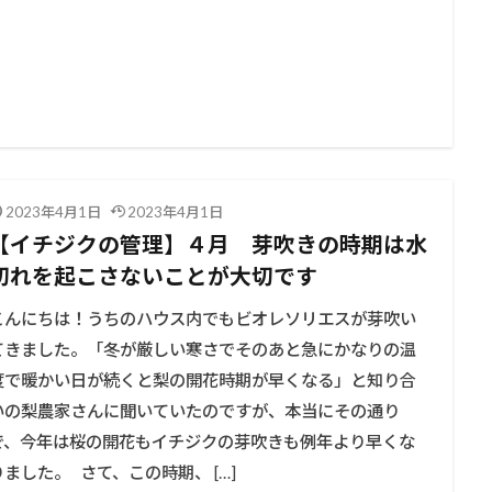
2023年4月1日
2023年4月1日
【イチジクの管理】４月 芽吹きの時期は水
切れを起こさないことが大切です
こんにちは！うちのハウス内でもビオレソリエスが芽吹い
てきました。「冬が厳しい寒さでそのあと急にかなりの温
度で暖かい日が続くと梨の開花時期が早くなる」と知り合
いの梨農家さんに聞いていたのですが、本当にその通り
で、今年は桜の開花もイチジクの芽吹きも例年より早くな
りました。 さて、この時期、 […]