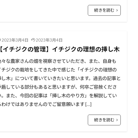
続きを読む
2023年3月4日
2023年3月4日
【イチジクの管理】イチジクの理想の挿し木
色々な農家さんの畑を視察させていただき、また、自身も
イチジクの栽培をしてきた中で感じた「イチジクの理想の
挿し木」について書いていきたいと思います。過去の記事と
矛盾している部分もあると思いますが、何卒ご容赦くださ
い。また、今回の記事は「挿し木のやり方」を解説してい
るわけではありませんのでご留意願います […]
続きを読む