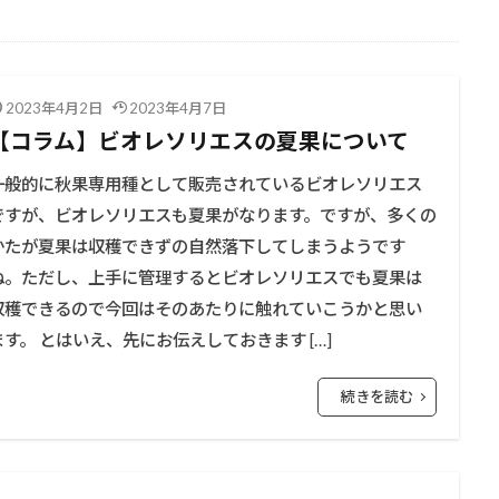
2023年4月2日
2023年4月7日
【コラム】ビオレソリエスの夏果について
一般的に秋果専用種として販売されているビオレソリエス
ですが、ビオレソリエスも夏果がなります。ですが、多くの
かたが夏果は収穫できずの自然落下してしまうようです
ね。ただし、上手に管理するとビオレソリエスでも夏果は
収穫できるので今回はそのあたりに触れていこうかと思い
ます。 とはいえ、先にお伝えしておきます […]
続きを読む