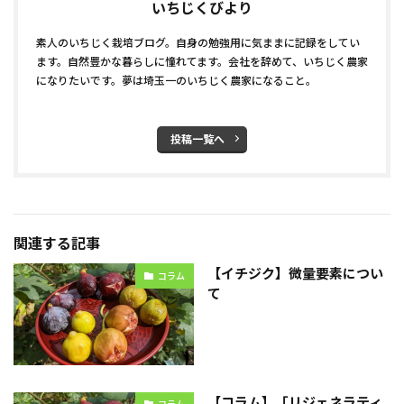
いちじくびより
素人のいちじく栽培ブログ。自身の勉強用に気ままに記録をしてい
ます。自然豊かな暮らしに憧れてます。会社を辞めて、いちじく農家
になりたいです。夢は埼玉一のいちじく農家になること。
投稿一覧へ
関連する記事
【イチジク】微量要素につい
コラム
て
【コラム】「リジェネラティ