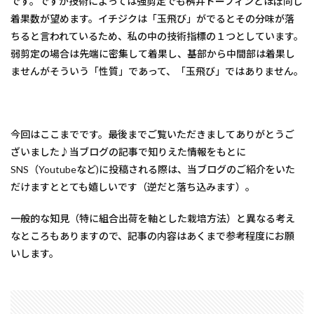
です。ですが技術によっては強剪定でも桝井ドーフィンとほぼ同じ
着果数が望めます。イチジクは「玉飛び」がでるとその分味が落
ちると言われているため、私の中の技術指標の１つとしています。
弱剪定の場合は先端に密集して着果し、基部から中間部は着果し
ませんがそういう「性質」であって、「玉飛び」ではありません。
今回はここまでです。最後までご覧いただきましてありがとうご
ざいました♪当ブログの記事で知りえた情報をもとに
SNS（Youtubeなど)に投稿される際は、当ブログのご紹介をいた
だけますととても嬉しいです（逆だと落ち込みます）。
一般的な知見（特に組合出荷を軸とした栽培方法）と異なる考え
なところもありますので、記事の内容はあくまで参考程度にお願
いします。