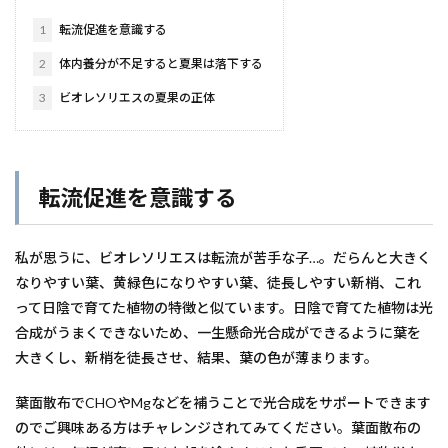
1
転流促進を意識する
2
体内養分が不足すると夏果は落下する
3
ビオレソリエスの夏果の正体
転流促進を意識する
私が思うに、ビオレソリエスは転流が苦手な子…。だらんと大きく
なりやすい葉、黄緑色になりやすい葉、徒長しやすい新梢、これ
って日陰で育てた植物の特徴と似ています。日陰で育てた植物は光
合成がうまくできないため、一生懸命光合成ができるように葉を
大きくし、新梢を徒長させ、結果、葉の色が薄まります。
葉面散布でCHOやMgなどを補うことで光合成をサポートできます
のでご興味ある方はチャレンジされてみてください。葉面散布の