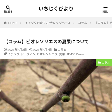
いちじくびより
HOME
イチジクの育て方/ナレッジベース
コラム
【コラム】
【コラム】ビオレソリエスの夏果について
2023年4月2日
2023年4月7日
コラム
イチジク
,
ドーフィン
,
ビオレソリエス
,
夏果
4532View
コラム