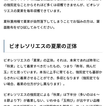
の強剪定なことからそれほど多くは収穫できませんが、ビオレソ
リエスの夏果を毎年収穫できています。
夏秋兼用種で夏果が自然落下してしまうことでお悩みの方は、葉
面散布をぜひ試してみてください。
ビオレソリエスの夏果の正体
ビオレソリエスの「夏果」の正体。それは、本来であれば昨年に
「秋果」として着果すべきだったもの、つまり「昨年、飛んだ
玉」だと思っています。本当に上手に育てると、強剪定でも基部か
らきれいに着果させることができ、多収となります（強剪定でな
い場合、着果の仕方が少し異なります）。
ビオレソリエスの強剪定による「秋果」は下半分（多いのは６～
８節より下）が着果しない、いわゆる「玉飛び」が出やすい品種