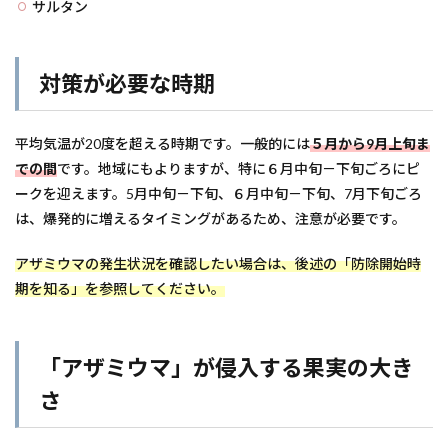
サルタン
対策が必要な時期
平均気温が20度を超える時期です。一般的には
５月から9月上旬ま
での間
です。地域にもよりますが、特に６月中旬－下旬ごろにピ
ークを迎えます。5月中旬－下旬、６月中旬－下旬、7月下旬ごろ
は、爆発的に増えるタイミングがあるため、注意が必要です。
アザミウマの発生状況を確認したい場合は、後述の「防除開始時
期を知る」を参照してください。
「アザミウマ」が侵入する果実の大き
さ