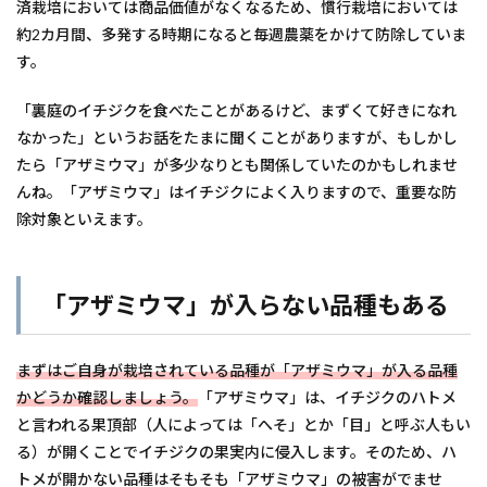
済栽培においては商品価値がなくなるため、慣行栽培においては
約2カ月間、多発する時期になると毎週農薬をかけて防除していま
す。
「裏庭のイチジクを食べたことがあるけど、まずくて好きになれ
なかった」というお話をたまに聞くことがありますが、もしかし
たら「アザミウマ」が多少なりとも関係していたのかもしれませ
んね。「アザミウマ」はイチジクによく入りますので、重要な防
除対象といえます。
「アザミウマ」が入らない品種もある
まずはご自身が栽培されている品種が「アザミウマ」が入る品種
かどうか確認しましょう。
「アザミウマ」は、イチジクのハトメ
と言われる果頂部（人によっては「へそ」とか「目」と呼ぶ人もい
る）が開くことでイチジクの果実内に侵入します。そのため、ハ
トメが開かない品種はそもそも「アザミウマ」の被害がでませ