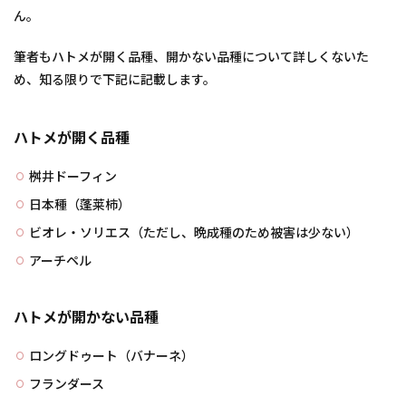
ん。
筆者もハトメが開く品種、開かない品種について詳しくないた
め、知る限りで下記に記載します。
ハトメが開く品種
桝井ドーフィン
日本種（蓬莱柿）
ビオレ・ソリエス（ただし、晩成種のため被害は少ない）
アーチペル
ハトメが開かない品種
ロングドゥート（バナーネ）
フランダース