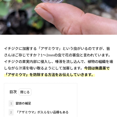
イチジクに加害する「アザミウマ」という虫がいるのですが、皆
さんはご存じですか？1～2mmの虫で花の害虫と言われています。
イチジクの果実内部に侵入し、唾液を流し込んで、植物の組織を壊
しながら汁液を吸い取るようにして加害します。
今回は無農薬で
「アザミウマ」を防除する方法をお伝えしていきます。
目次
1
冒頭の補足
2
「アザミウマ」が入らない品種もある