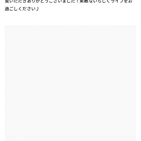
覧いただきありがとうございました！素敵ないちじくライフをお
過ごしください♪