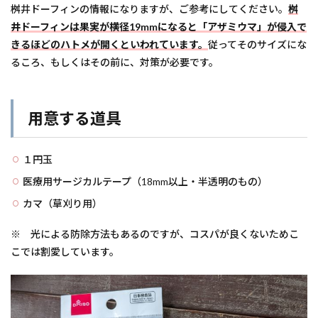
桝井ドーフィンの情報になりますが、ご参考にしてください。
桝
井ドーフィンは果実が横径19mmになると「アザミウマ」が侵入で
きるほどのハトメが開くといわれています。
従ってそのサイズにな
るころ、もしくはその前に、対策が必要です。
用意する道具
１円玉
医療用サージカルテープ（18mm以上・半透明のもの）
カマ（草刈り用）
※ 光による防除方法もあるのですが、コスパが良くないためこ
こでは割愛しています。