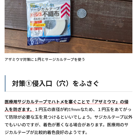
アザミウマ対策に１円とサージカルテープを使う
対策①侵入口（穴）をふさぐ
医療用サジカルテープでハトメを塞ぐことで「アザミウマ」の侵
入を防ぎます。
１円玉の直径が約19mmなため、１円玉をあてがっ
て防除が必要な玉を見つけるといいでしょう。サジカルテープ以外
でもいいのですが、着色が悪くなる場合があります。医療用のサ
ジカルテープが比較的着色良好のようです。