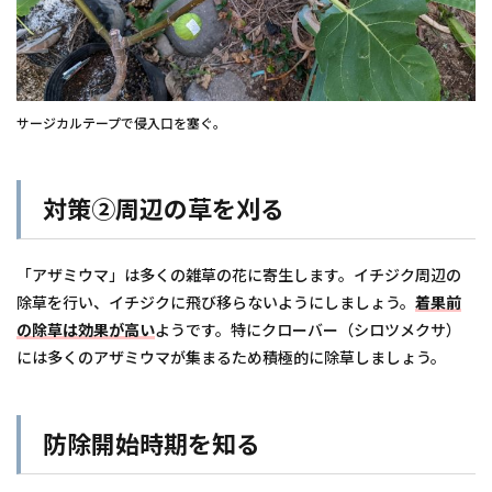
サージカルテープで侵入口を塞ぐ。
対策②周辺の草を刈る
「アザミウマ」は多くの雑草の花に寄生します。イチジク周辺の
除草を行い、イチジクに飛び移らないようにしましょう。
着果前
の除草は効果が高い
ようです。特にクローバー（シロツメクサ）
には多くのアザミウマが集まるため積極的に除草しましょう。
防除開始時期を知る