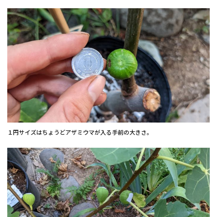
１円サイズはちょうどアザミウマが入る手前の大きさ。