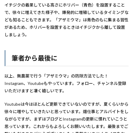
イチジクの着果している高さにホリバー（青色）を設置すること
で、徐々に増えてきた様子や、爆発的に増殖しているタイミングな
ども知ることもできます。「アザミウマ」は青色のもに集まる習性
があるため、ホリバーを設置するときはイチジクから離して設置
しましょう。
筆者から最後に
以上、無農薬で行う「アザミウマ」の防除方法でした！
Instagram、Youtubeもやっています。フォロー、チャンネル登録
いただけますと凄く嬉しいです。
Youtubeは今はほとんど更新できていないのですが、夏くらいから
徐々に増やしていきたいと思っています。畑仕事とアルバイトをし
ながらですが、まずはブログとInstagramの更新に慣れていこうと
思っています。これからもよろしくお願いいたします。最後までご