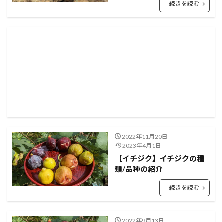
続きを読む
2022年11月20日
2023年4月1日
【イチジク】イチジクの種
類/品種の紹介
続きを読む
2022年9月13日