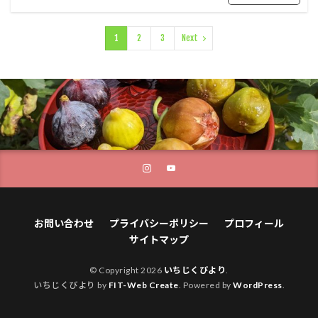
1
2
3
Next
お問い合わせ
プライバシーポリシー
プロフィール
サイトマップ
© Copyright 2026
いちじくびより
.
いちじくびより by
FIT-Web Create
. Powered by
WordPress
.