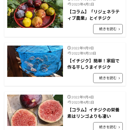
2023年4月1日
【コラム】「リジェネラテ
ィブ農業」とイチジク
続きを読む
2022年9月9日
2022年9月10日
【イチジク】簡単！家庭で
作る干しうまイチジク
続きを読む
2022年9月4日
2023年4月1日
【コラム】イチジクの栄養
素はリンゴよりも凄い
続きを読む