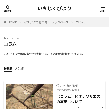
いちじくびより
HOME
イチジクの育て方/ナレッジベース
コラム
CATEGORY
コラム
いちじくの栽培に役立つ情報です。その他の情報もあります。
新着順
人気順
2023年4月2日
2023年4月7日
【コラム】ビオレソリエス
の夏果について