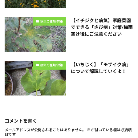
【イチジクと病気】家庭菜園
病気の種類/対策
でできる「さび病」対策/梅雨
空け後にご注意ください
【いちじく】「モザイク病」
病気の種類/対策
について解説していくよ！
コメントを書く
メールアドレスが公開されることはありません。
※
が付いている欄は必須項
目です