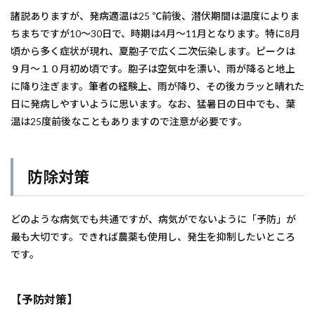
諸説ありますが、発病適温は25 ℃前後、潜伏期間は温度によりま
ちまちですが10～30日で、時期は4月～11月となります。特に8月
頃から多く症状が現れ、夏胞子で広く二次伝染します。ピークは
９月～１０月初め頃です。胞子は空気中を漂い、雨が降ると地上
に降り注ぎます。筆者の経験上、雨が降り、その後カラッと晴れた
日に発病しやすいように思います。なお、猛暑日の日中でも、葉
温は25度前後なこともありますので注意が必要です。
防除対策
どのような病気でも共通ですが、病気がでないように「予防」が
最も大切です。できれば農薬も使用し、発生を抑制したいところ
です。
【予防対策】