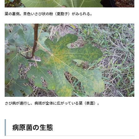
葉の裏側。茶色いさび状の粉（夏胞子）がみられる。
さび病が進行し、病斑が全体に広がっている葉（表面）。
病原菌の生態