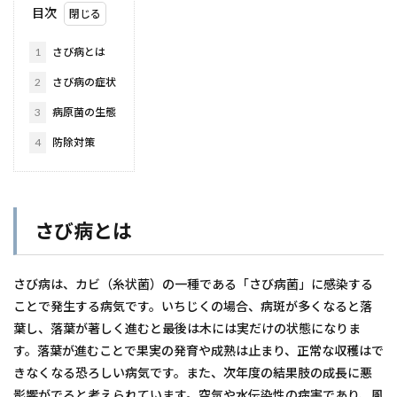
目次
1
さび病とは
2
さび病の症状
3
病原菌の生態
4
防除対策
さび病とは
さび病は、カビ（糸状菌）の一種である「さび病菌」に感染する
ことで発生する病気です。いちじくの場合、病斑が多くなると落
葉し、落葉が著しく進むと最後は木には実だけの状態になりま
す。落葉が進むことで果実の発育や成熟は止まり、正常な収穫はで
きなくなる恐ろしい病気です。また、次年度の結果肢の成長に悪
影響がでると考えられています。空気や水伝染性の病害であり、風