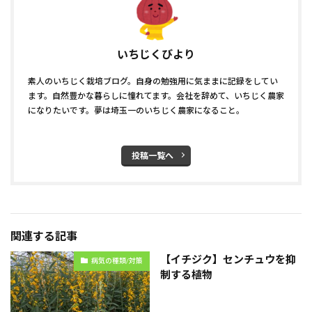
いちじくびより
素人のいちじく栽培ブログ。自身の勉強用に気ままに記録をしてい
ます。自然豊かな暮らしに憧れてます。会社を辞めて、いちじく農家
になりたいです。夢は埼玉一のいちじく農家になること。
投稿一覧へ
関連する記事
【イチジク】センチュウを抑
病気の種類/対策
制する植物