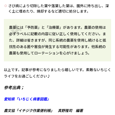
さび病により切除した葉や落葉した葉は、園外に持ち出し、深
く土に埋めたり、焼却するなど適切に処分します。
農薬には「予防薬」と「治療薬」があります。農薬の使用は
必ずラベルに記載の内容に従い正しく使用してください。ま
た、詳細は省きますが、同じ系統の農薬を使用し続けると抵
抗性のある菌や害虫が発生する可能性があります。他系統の
農薬も使用してローテーションを心がけましょう。
以上です。記事が参考になりましたら嬉しいです。素敵ないちじく
ライフをお過ごしください♪
参考出典；
愛知県「いちじく病害図鑑」
農文協「イチジク作業便利帳」 真野隆司 編著