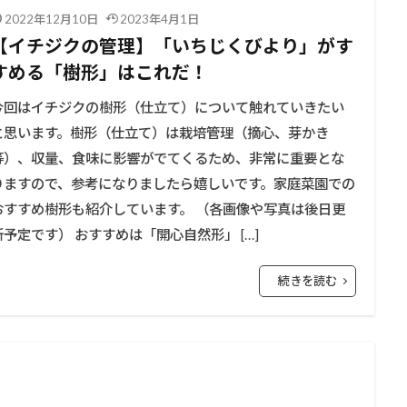
2022年12月10日
2023年4月1日
【イチジクの管理】「いちじくびより」がす
すめる「樹形」はこれだ！
今回はイチジクの樹形（仕立て）について触れていきたい
と思います。樹形（仕立て）は栽培管理（摘心、芽かき
等）、収量、食味に影響がでてくるため、非常に重要とな
りますので、参考になりましたら嬉しいです。家庭菜園での
おすすめ樹形も紹介しています。 （各画像や写真は後日更
新予定です） おすすめは「開心自然形」 […]
続きを読む