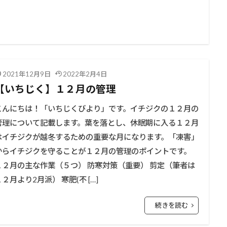
2021年12月9日
2022年2月4日
【いちじく】１２月の管理
こんにちは！「いちじくびより」です。イチジクの１２月の
管理について記載します。葉を落とし、休眠期に入る１２月
はイチジクが越冬するための重要な月になります。「凍害」
からイチジクを守ることが１２月の管理のポイントです。
１２月の主な作業（５つ） 防寒対策（重要） 剪定（筆者は
１２月より2月派） 寒肥(不 […]
続きを読む