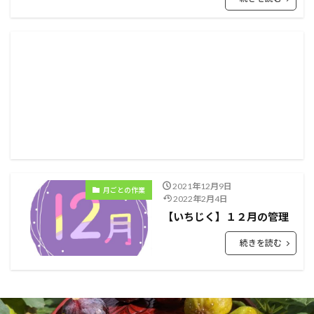
2021年12月9日
月ごとの作業
2022年2月4日
【いちじく】１２月の管理
続きを読む