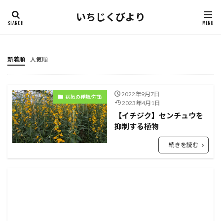
いちじくびより
新着順
人気順
2022年9月7日
病気の種類/対策
2023年4月1日
【イチジク】センチュウを
抑制する植物
続きを読む