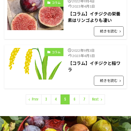
2022年9月4日
コラム
2023年4月1日
【コラム】イチジクの栄養
素はリンゴよりも凄い
続きを読む
2022年9月3日
コラム
2023年4月1日
【コラム】イチジクと稲ワ
ラ
続きを読む
Prev
3
4
5
6
7
Next