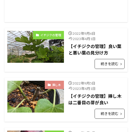
2022年9月6日
イチジクの管理
2023年4月1日
【イチジクの管理】良い葉
と悪い葉の見分け方
続きを読む
2022年9月5日
挿し木
2023年4月1日
【イチジクの管理】挿し木
は二番目の芽が良い
続きを読む